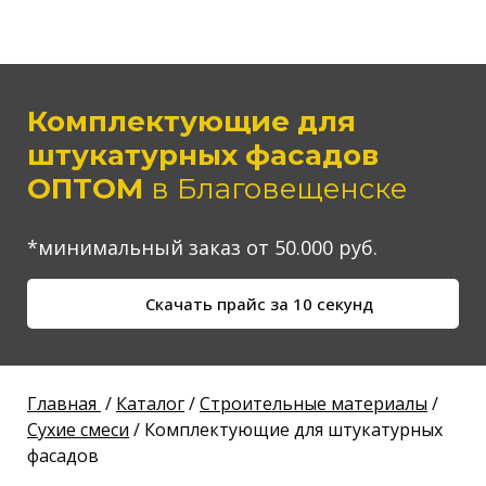
Комплектующие для
штукатурных фасадов
ОПТОМ
в Благовещенске
*минимальный заказ от 50.000 руб.
Скачать прайс за 10 секунд
Главная
/
Каталог
/
Строительные материалы
/
Сухие смеси
/ Комплектующие для штукатурных
фасадов