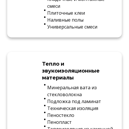
смеси
Плиточные клеи
Наливные полы
Универсальные смеси
Тепло и
звукоизоляционные
материалы
Минеральная вата из
стекловолокна
Подложка под ламинат
Техническая изоляция
Пеностекло
Пенопласт
Теплоизоляция из каменной