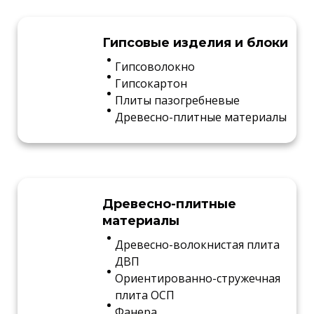
Гипсовые изделия и блоки
Гипсоволокно
Гипсокартон
Плиты пазогребневые
Древесно-плитные материалы
Древесно-плитные
материалы
Древесно-волокнистая плита
ДВП
Ориентированно-стружечная
плита ОСП
Фанера