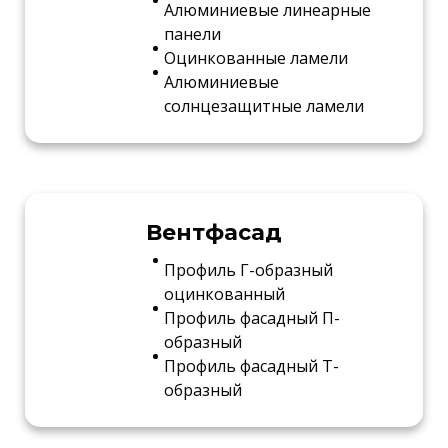
Алюминиевые линеарные
панели
Оцинкованные ламели
Алюминиевые
солнцезащитные ламели
Вентфасад
Профиль Г-образный
оцинкованный
Профиль фасадный П-
образный
Профиль фасадный Т-
образный