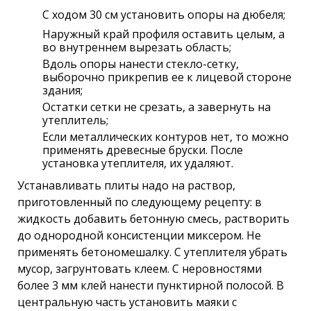
С ходом 30 см установить опоры на дюбеля;
Наружный край профиля оставить целым, а
во внутреннем вырезать область;
Вдоль опоры нанести стекло-сетку,
выборочно прикрепив ее к лицевой стороне
здания;
Остатки сетки не срезать, а завернуть на
утеплитель;
Если металлических контуров нет, то можно
применять древесные бруски. После
установка утеплителя, их удаляют.
Устанавливать плиты надо на раствор,
приготовленный по следующему рецепту: в
жидкость добавить бетонную смесь, растворить
до однородной консистенции миксером. Не
применять бетономешалку. С утеплителя убрать
мусор, загрунтовать клеем. С неровностями
более 3 мм клей нанести пунктирной полосой. В
центральную часть установить маяки с