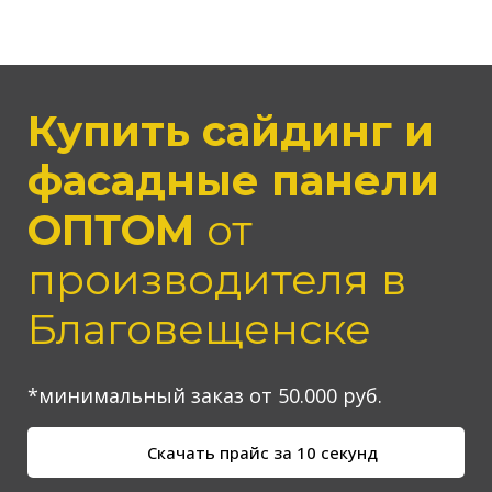
Купить сайдинг и
фасадные панели
ОПТОМ
от
производителя
в
Благовещенске
*минимальный заказ от 50.000 руб.
Скачать прайс за 10 секунд